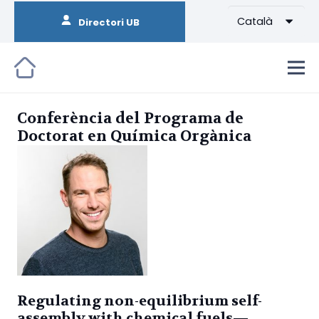
Català
Directori UB
Conferència del Programa de
Doctorat en Química Orgànica
Regulating non-equilibrium self-
assembly with chemical fuels—