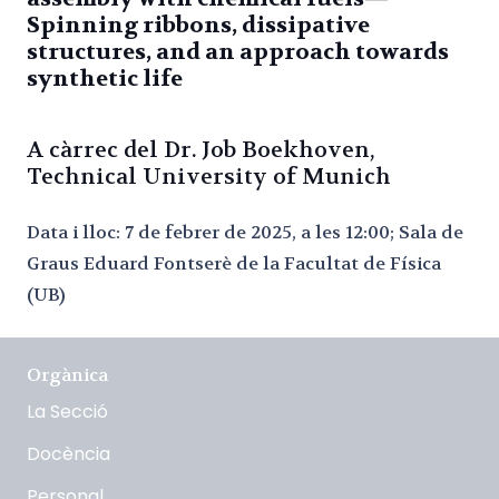
Spinning ribbons, dissipative
structures, and an approach towards
synthetic life
A càrrec del Dr. Job Boekhoven,
Technical University of Munich
Data i lloc: 7 de febrer de 2025, a les 12:00; Sala de
Graus Eduard Fontserè de la Facultat de Física
(UB)
Orgànica
La Secció
Docència
Personal