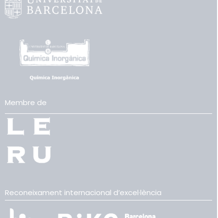
Membre de
Reconeixament internacional d’excel·lència