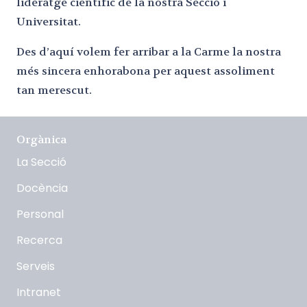
lideratge científic de la nostra Secció i
Universitat.
Des d’aquí volem fer arribar a la Carme la nostra
més sincera enhorabona per aquest assoliment
tan merescut.
Orgànica
La Secció
Docència
Personal
Recerca
Serveis
Intranet