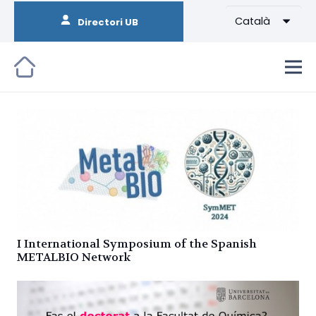
Català
Directori UB
I International Symposium of the Spanish
METALBIO Network