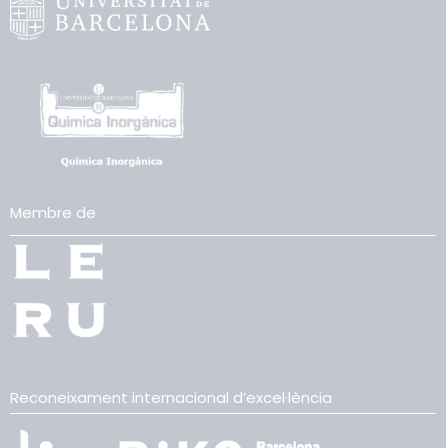
Membre de
Reconeixament internacional d’excel·lència