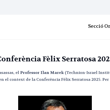
Secció O
Conferència Fèlix Serratosa 202
asassas, el
Professor Ilan Marek
(Technion-Israel Instit
en el context de la Conferència Fèlix Serratosa 2025. Pe