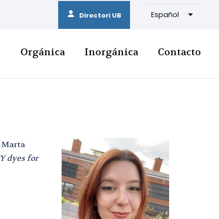
Español
Directori UB
Orgánica
Inorgánica
Contacto
a Marta
Y dyes for