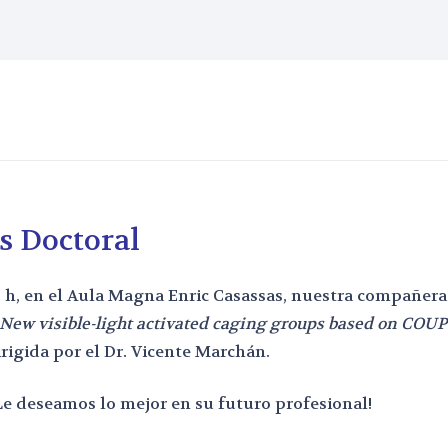
s Doctoral
:30 h, en el Aula Magna Enric Casassas, nuestra compañer
New visible-light activated caging groups based on COUP
dirigida por el Dr. Vicente Marchán.
 ¡Le deseamos lo mejor en su futuro profesional!