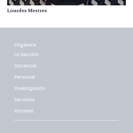
Lourdes Mestres
Orgánica
La Sección
Docencia
Personal
Investigación
Servicios
Intranet