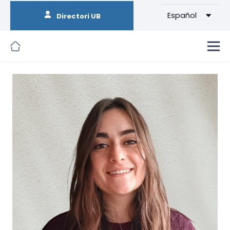
Español
Directori UB