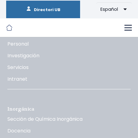
Español
Directori UB
Orgánica
La Sección
Docencia
Personal
Investigación
Servicios
Intranet
Inorgánica
Sección de Química Inorgánica
Docencia