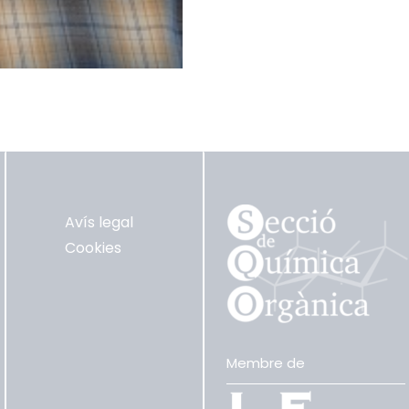
Avís legal
Cookies
Membre de