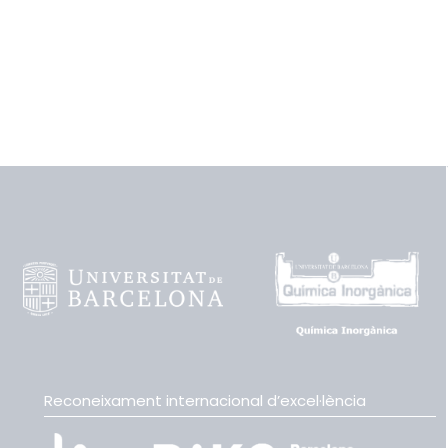
Reconeixament internacional d’excel·lència