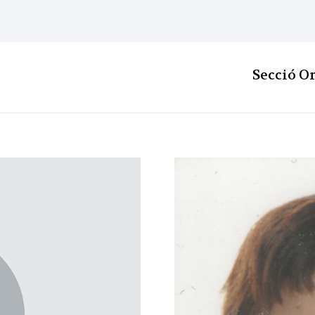
Secció O