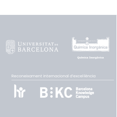
Reconeixament internacional d’excel·lència