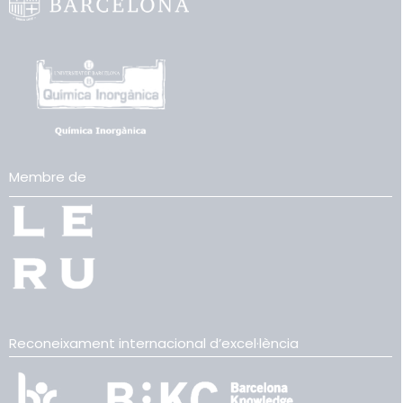
Membre de
Reconeixament internacional d’excel·lència