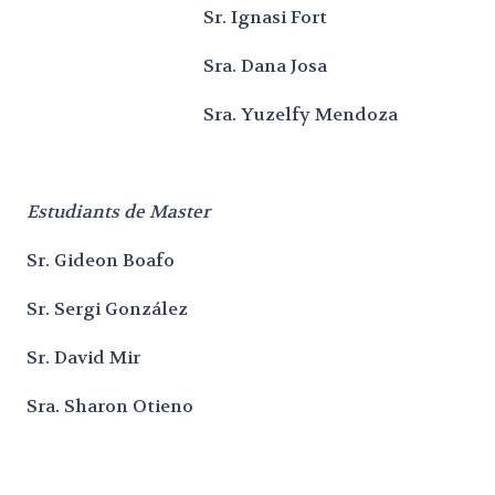
Sr. Ignasi Fort
Sra. Dana Josa
Sra. Yuzelfy Mendoza
Estudiants de Master
Sr. Gideon Boafo
Sr. Sergi González
Sr. David Mir
Sra. Sharon Otieno