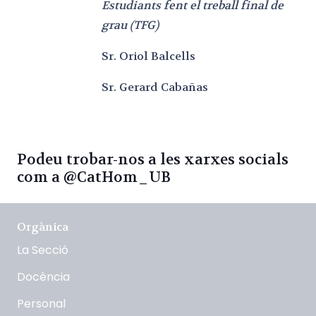
Estudiants fent el treball final de
grau (TFG)
Sr. Oriol Balcells
Sr. Gerard Cabañas
Podeu trobar-nos a les xarxes socials
com a @CatHom_UB
Orgànica
La Secció
Docència
Personal