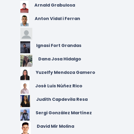
Arnald Grabulosa
Anton Vidal i Ferran
Ignasi Fort Grandas
Dana Josa Hidalgo
Yuzelfy Mendoza Gamero
José Luis Núñez Rico
Judith Capdevila Resa
Sergi González Martínez
David Mir Molina