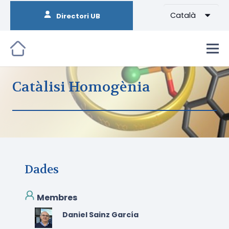
Català
Directori UB
Catàlisi Homogènia
Dades
Membres
Daniel Sainz García