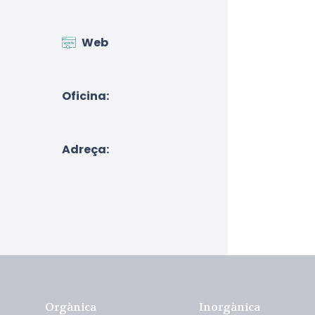
Web
Oficina:
Adreça:
Orgànica
Inorgànica