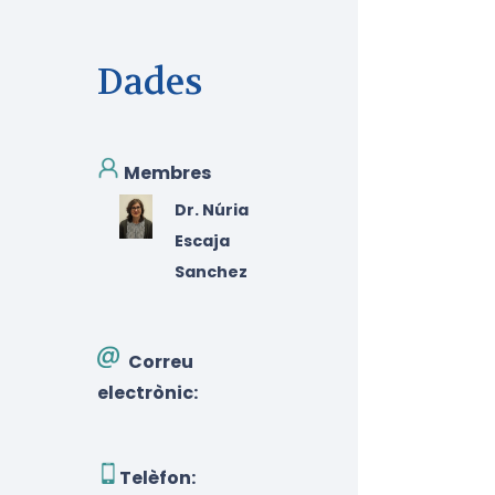
Dades
Membres
Dr. Núria
Escaja
Sanchez
Correu
electrònic:
Telèfon: