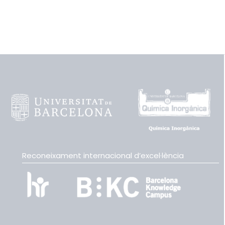
Reconeixament internacional d’excel·lència