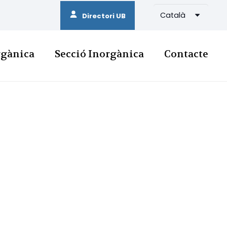
Català
Directori UB
rgànica
Secció Inorgànica
Contacte