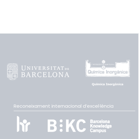
Reconeixament internacional d’excel·lència