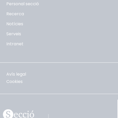
Personal secció
Recerca
Notícies
Serveis
Intranet
Avís legal
Cookies