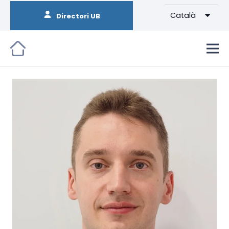
Català
Directori UB