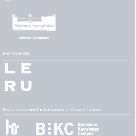
Membre de
Reconeixament internacional d’excel·lència