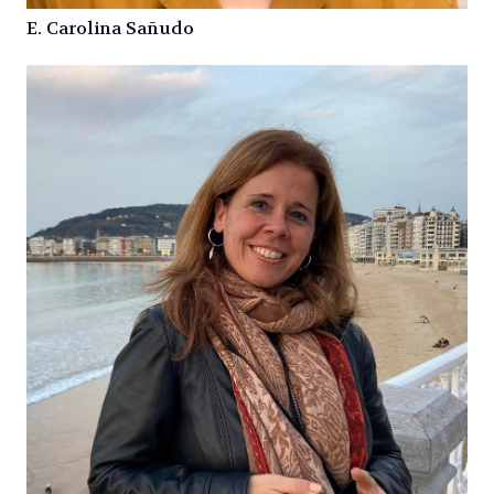
E. Carolina Sañudo