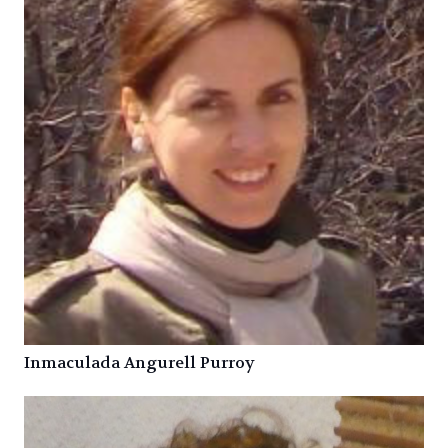
Inmaculada Angurell Purroy