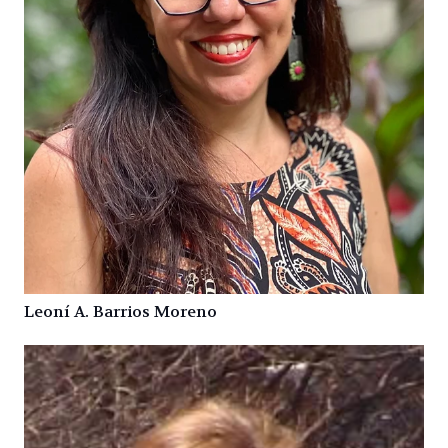
Leoní A. Barrios Moreno