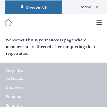
Català
Directori UB
Welcome! This is your success page where
members are redirected after completing their
registration.
Orgànica
La Secció
Docència
Personal
Recerca