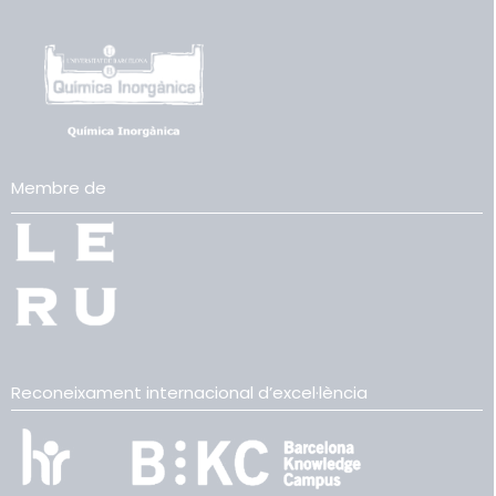
Membre de
Reconeixament internacional d’excel·lència