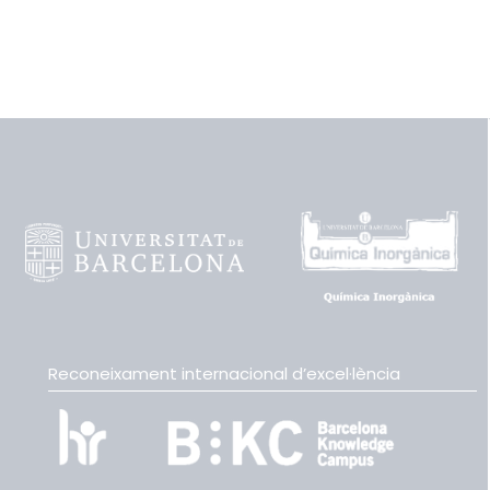
Reconeixament internacional d’excel·lència