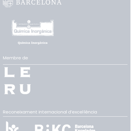
Membre de
Reconeixament internacional d’excel·lència