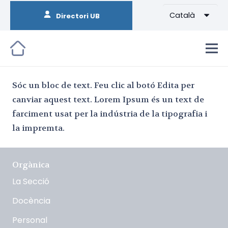
Català
Directori UB
Sóc un bloc de text. Feu clic al botó Edita per
canviar aquest text. Lorem Ipsum és un text de
farciment usat per la indústria de la tipografia i
la impremta.
Orgànica
La Secció
Docència
Personal