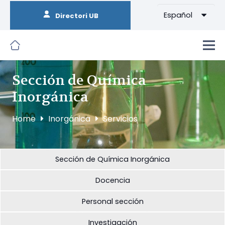
Español
Directori UB
Sección de Química
Inorgánica
Home
Inorgánica
Servicios
Sección de Química Inorgánica
Docencia
Personal sección
Investigación