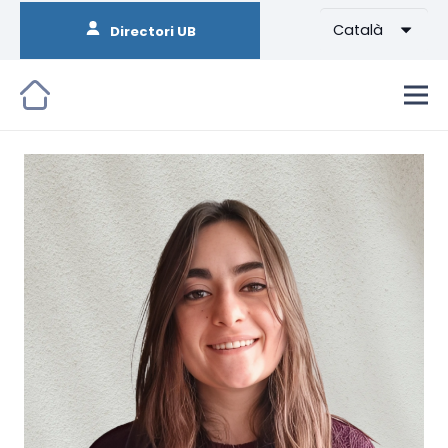
Català
Directori UB