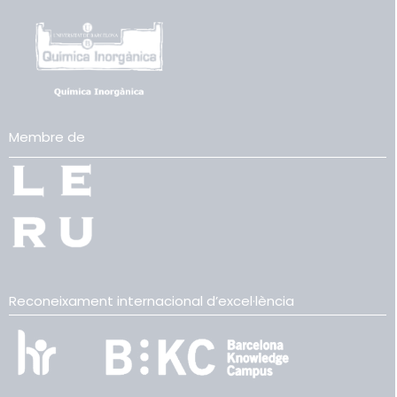
Membre de
Reconeixament internacional d’excel·lència