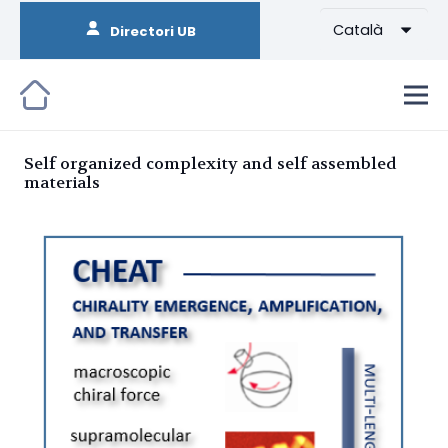
Català
Directori UB
Self organized complexity and self assembled
materials