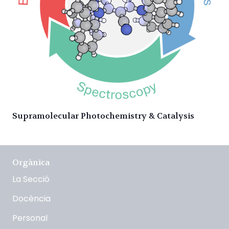
Supramolecular Photochemistry & Catalysis
Orgànica
La Secció
Docència
Personal