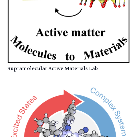
Supramolecular Active Materials Lab