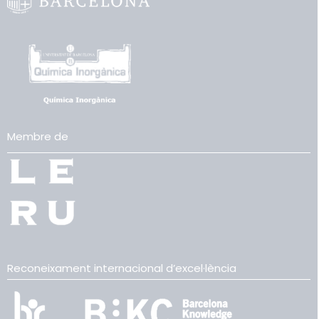
Membre de
Reconeixament internacional d’excel·lència